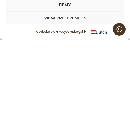
DENY
VIEW PREFERENCES
English
Cookiebeleid
Privacybeleid
Legal Notice
Dutch