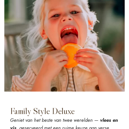
Family Style Deluxe
Geniet van het beste van twee werelden —
vlees en
vis
, geserveerd met een ruime keuze aan verse,