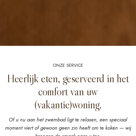
ONZE SERVICE
Heerlijk eten, geserveerd in het
comfort van uw
(vakantie)woning.
Of u nu aan het zwembad ligt te relaxen, een speciaal
moment viert of gewoon geen zin heeft om te koken — wij
brengen de smaak naar u toe.