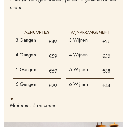
menu.
MENUOPTIES
WIJNARRANGEMENT
3 Gangen
3 Wijnen
€49
€25
4 Gangen
4 Wijnen
€59
€32
5 Gangen
5 Wijnen
€69
€38
6 Gangen
6 Wijnen
€79
€44
▼
Minimum: 6 personen