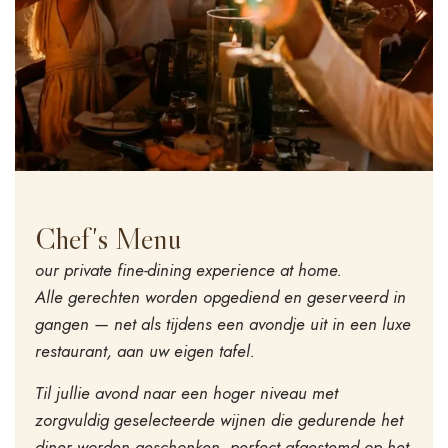
Chef's Menu
our private fine-dining experience at home.
Alle gerechten worden opgediend en geserveerd in
gangen — net als tijdens een avondje uit in een luxe
restaurant, aan uw eigen tafel.
Til jullie avond naar een hoger niveau met
zorgvuldig geselecteerde wijnen die gedurende het
diner worden geschonken, perfect afgestemd op het